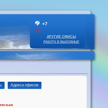
+7
ДРУГИЕ ОФИСЫ
РАБОТА В ВЫХОДНЫЕ
ы
Адреса офисов
еевская