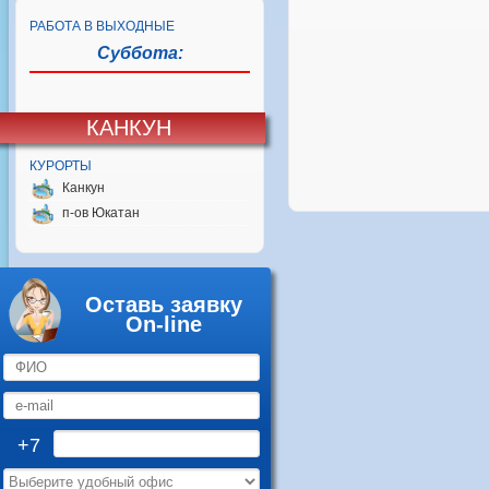
РАБОТА В ВЫХОДНЫЕ
Суббота:
КАНКУН
КУРОРТЫ
Канкун
п-ов Юкатан
Оставь заявку
On-line
+7