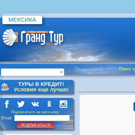
МЕКСИКА
Поиск т
ТУРЫ В КРЕДИТ!
Условия еще лучше!
Подписаться на рассылку:
Email:
ПОДПИСАТЬСЯ